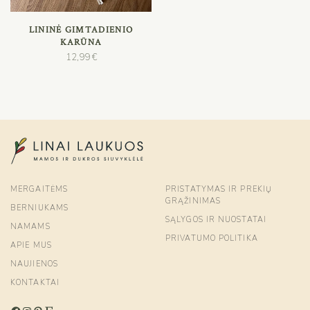
PASIRINKTI SAVYBES
LININĖ GIMTADIENIO
KARŪNA
12,99
€
MERGAITĖMS
PRISTATYMAS IR PREKIŲ
GRĄŽINIMAS
BERNIUKAMS
SĄLYGOS IR NUOSTATAI
NAMAMS
PRIVATUMO POLITIKA
APIE MUS
NAUJIENOS
KONTAKTAI