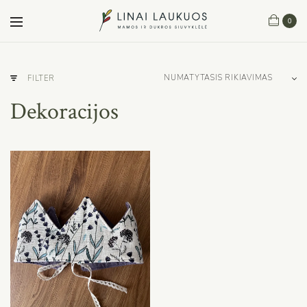
0
FILTER
Dekoracijos